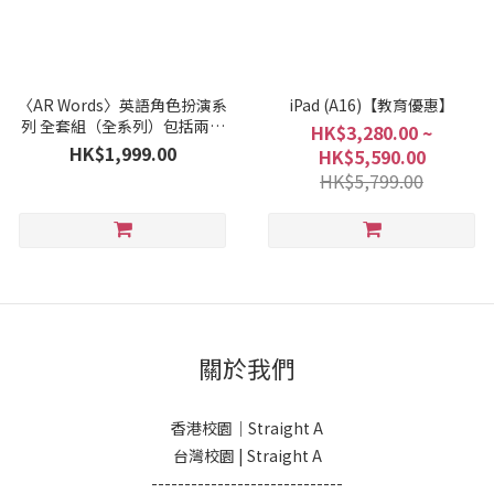
〈AR Words〉英語角色扮演系
iPad (A16)【教育優惠】
列 全套組（全系列）包括兩隻
HK$3,280.00 ~
Mirror 支架
HK$1,999.00
HK$5,590.00
HK$5,799.00
關於我們
香港校園｜Straight A
台灣校園 | Straight A
-----------------------------