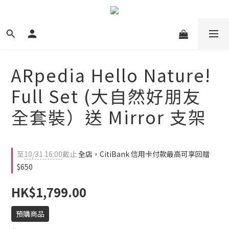
ARpedia Hello Nature!
Full Set (大自然好朋友
全套裝）送 Mirror 支架
至
10/31 16:00
截止
全店，CitiBank 信用卡付款最高可享回贈
$650
HK$1,799.00
預購商品