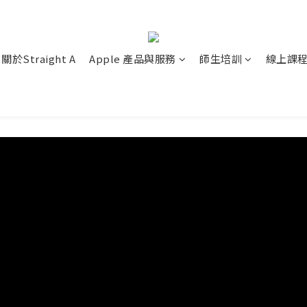
關於Straight A
Apple 產品與服務
師生培訓
線上課