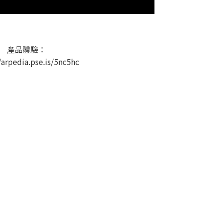
產品體驗：
/arpedia.pse.is/5nc5hc