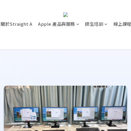
關於Straight A
Apple 產品與服務
師生培訓
線上課