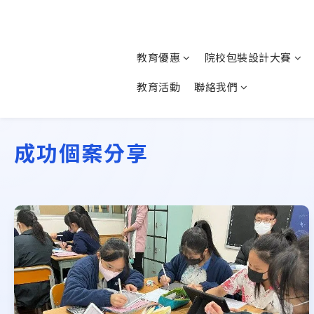
教育優惠
院校包裝設計大賽
教育活動
聯絡我們
成功個案分享