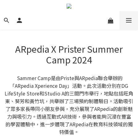
ARpedia X Prister Summer
Camp 2024
Sammer Camp是由Priste與ARpedia聯合舉辦的
「ARpedia Xperience Day」活動。此次活動分別在DG
LifeStyle Store和Studio A的三間門市舉行，地點包括旺角
東、葵芳和黃竹坑，共舉辦了三場預約制體驗日。活動吸引
了眾多家長帶同小朋友參與，充分展現了ARpedia的創新魅
力與吸引力。透過互動式AR技術，參與者能夠沉浸在豐富
的學習體驗中，進一步體現了ARpedia在教育科技領域的獨
特價值。