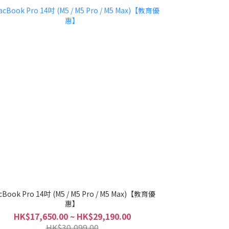
cBook Pro 14吋 (M5 / M5 Pro / M5 Max)【教育優
惠】
HK$17,650.00 ~ HK$29,190.00
HK$30,099.00