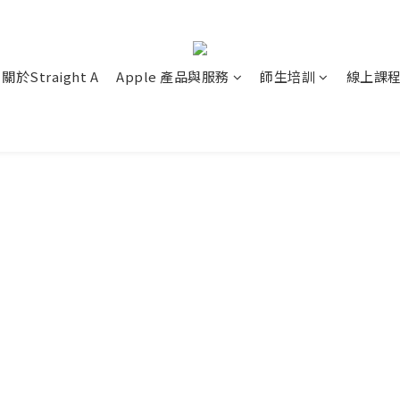
關於Straight A
Apple 產品與服務
師生培訓
線上課