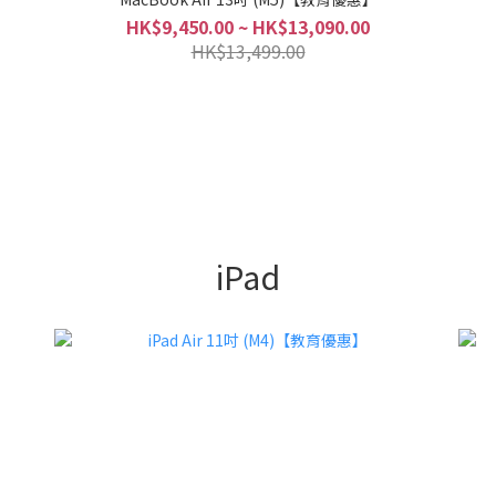
HK$9,450.00 ~ HK$13,090.00
HK$13,499.00
iPad