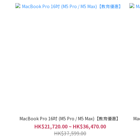
MacBook Pro 16吋 (M5 Pro / M5 Max)【教育優惠】
Ma
HK$21,720.00 ~ HK$36,470.00
HK$37,599.00