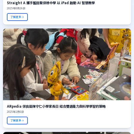
Straight A 攜手藍田聖保祿中學 以 iPad 啟動 AI 智慧教學
2025年8月26日
了解更多
ARpedia 保良局陳守仁小學家長日 結合雙語能力與科學學習的策略
2025年1月6日
了解更多