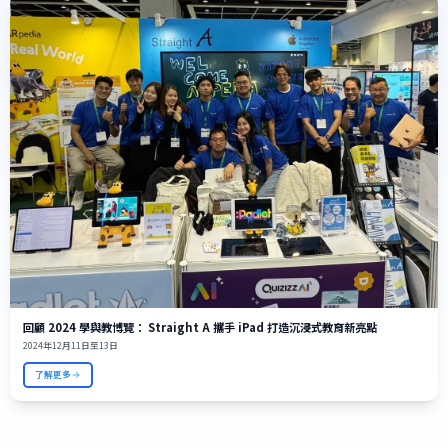
回顧 2024 學與教博覽： Straight A 攜手 iPad 打造沉浸式教育新亮點
2024年12月11日至13日
了解更多