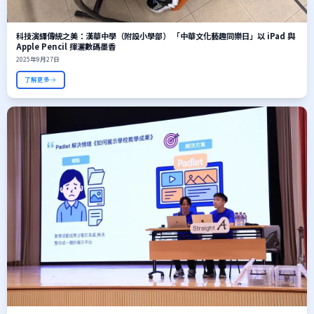
科技演繹傳統之美：漢華中學（附設小學部） 「中華文化藝趣同樂日」以 iPad 與
Apple Pencil 揮灑數碼墨香
2025年9月27日
了解更多