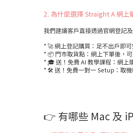
2. 為什麼選擇 Straight A 網
我們建議客戶直接透過官網登記及
* 🚀 網上登記購買：足不出戶
* 📦 門市取貨點：網上下單後
* 🎓 送！免費 AI 教學課程：
* 🛠️ 送！免費一對一 Setu
👉 有哪些 Mac 及