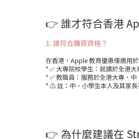
👉 誰才符合香港 A
1. 誰符合購買資格？
在香港，Apple 教育優惠僅適用
* ✅ 大專院校學生：就讀於全港
* ✅ 教職員：服務於全港大專、
* ⚠️ 註：中、小學生本人及其家
👉 為什麼建議在 St