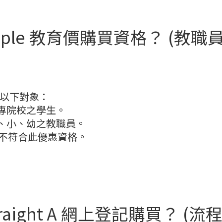
pple 教育價購買資格？ (教
於以下對象：
大專院校之學生。
中、小、幼之教職員。
長不符合此優惠資格。
raight A 網上登記購買？ 