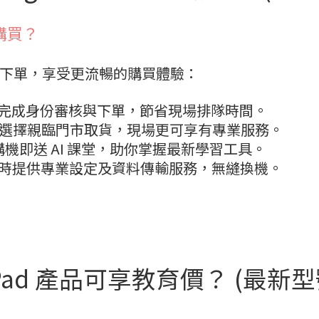
上購買？
下單，享受更流暢的購買體驗：
即可完成身份審核與下單，節省現場排隊時間。
，可選擇親臨門市取貨，現場更可享有專業服務。
網上購機即送 AI 課堂，助你掌握最新學習工具。
p：取機時提供專業設定及資料傳輸服務，無縫換機。
 iPad 產品可享教育價？ (最