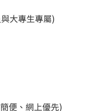
職員與大專生專屬)
(流程簡便、網上優先)