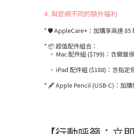
4. 與官網不同的額外福利
* 🛡️ AppleCare+：加購享高達 8
* 📦 超值配件組合：
◦ Mac 配件組 ($799)：含鍵盤保
◦ iPad 配件組 ($188)：含
* 🖋️ Apple Pencil (USB-C)：
【行動呼籲：立即