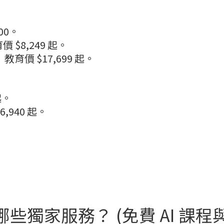
00。
育價 $8,249 起。
吋：教育價 $17,699 起。
起。
6,940 起。
。
哪些獨家服務？ (免費 AI 課程