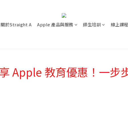
關於Straight A
Apple 產品與服務
師生培訓
線上課
可享 Apple 教育優惠！一