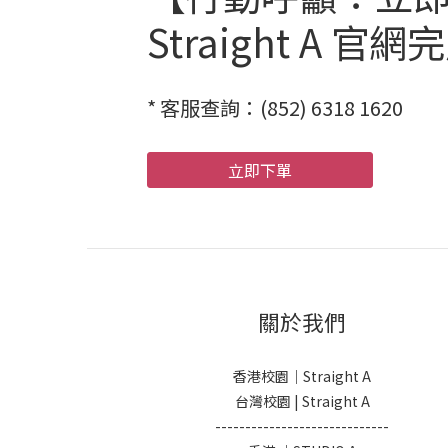
Straight A
* 客服查詢：(852) 6318 1620
立即下單
關於我們
香港校園｜Straight A
台灣校園 | Straight A
-----------------------------