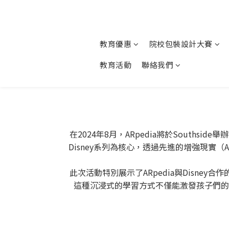
教育優惠
院校包裝設計大賽
教育活動
聯絡我們
在2024年8月，ARpedia將於South
Disney系列為核心，透過先進的增強現實
此次活動特別展示了ARpedia與Disn
這種沉浸式的學習方式不僅能激發孩子們的