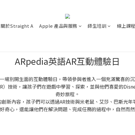
關於Straight A
Apple 產品與服務
師生培訓
線上課
ARpedia英語AR互動體驗日
side舉辦一場別開生面的互動體驗日，帶領參與者進入一個充滿驚喜的
（AR）技術，讓孩子們在遊戲中學習、探索，並與他們喜愛的Dis
奇妙旅程。
ey合作的創新內容，孩子們可以透過AR技術與米老鼠、艾莎、巴斯
好奇心，還能讓他們在解決問題、完成任務的過程中，自然而然