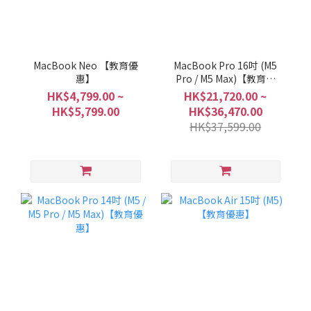
MacBook Neo 【教育優
MacBook Pro 16吋 (M5
惠】
Pro / M5 Max)【教育優
惠】
HK$4,799.00 ~
HK$21,720.00 ~
HK$5,799.00
HK$36,470.00
HK$37,599.00