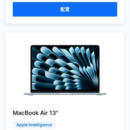
配置
MacBook Air 13"
Apple Intelligence